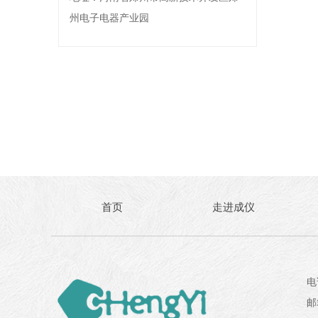
州电子电器产业园
首页
走进成仪
电
邮