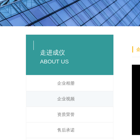
走进成仪
ABOUT US
企业相册
企业视频
资质荣誉
售后承诺