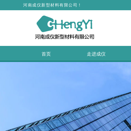
河南成仪新型材料有限公司！
首页
走进成仪