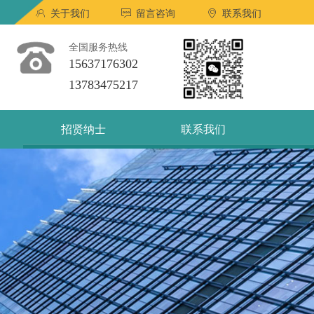
ꁘ
关于我们
ꁳ
留言咨询
ꀷ
联系我们
全国服务热线
15637176302
13783475217
招贤纳士
联系我们