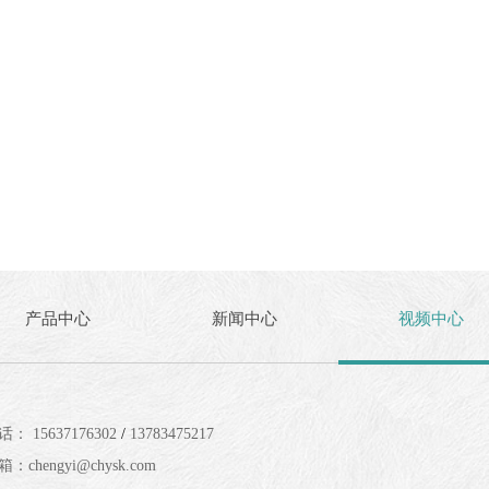
产品中心
新闻中心
视频中心
话：
15637176302
/
13783475217
箱：
chengyi@chysk.com