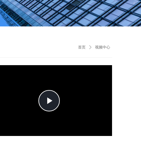
首页
ꄲ
视频中心
Play
Video