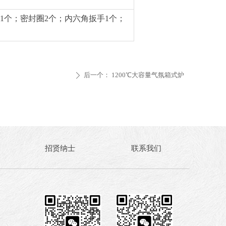
1个；密封圈2个；内六角扳手1个；
后一个：
1200℃大容量气氛箱式炉
ꄲ
招贤纳士
联系我们