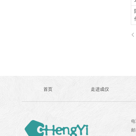
ꄴ
首页
走进成仪
电
邮