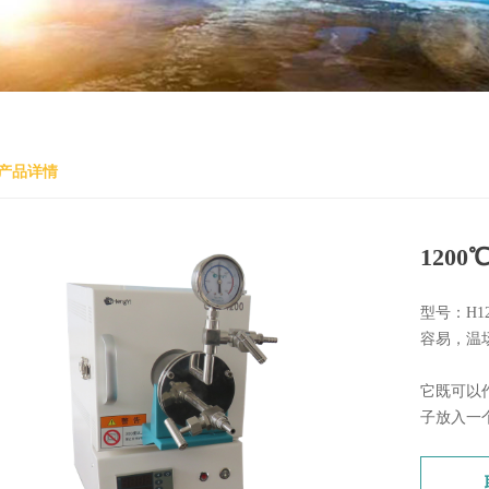
产品详情
120
型号：H1
容易，温
它既可以
子放入一