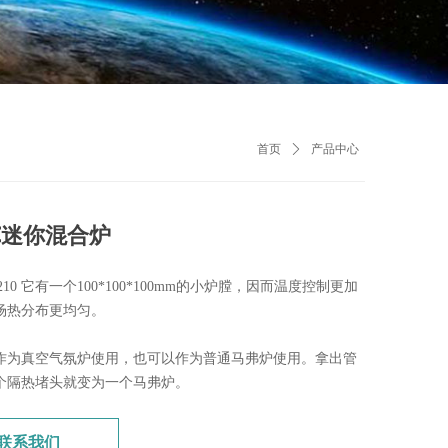
首页
ꄲ
产品中心
0℃迷你混合炉
210 它有一个100*100*100mm的小炉膛，因而温度控制更加
场热分布更均匀。
作为真空气氛炉使用，也可以作为普通马弗炉使用。拿出管
个隔热堵头就变为一个马弗炉。
联系我们