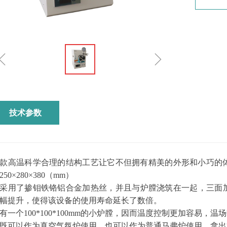
ꁆ
ꁇ
技术参数
款高温科学合理的结构工艺让它不但拥有精美的外形和小巧的体
250×280×380（mm）
采用了掺钼铁铬铝合金加热丝，并且与炉膛浇筑在一起，三面加
幅提升，使得该设备的使用寿命延长了数倍。
有一个100*100*100mm的小炉膛，因而温度控制更加容易，
既可以作为真空气氛炉使用，也可以作为普通马弗炉使用。拿出