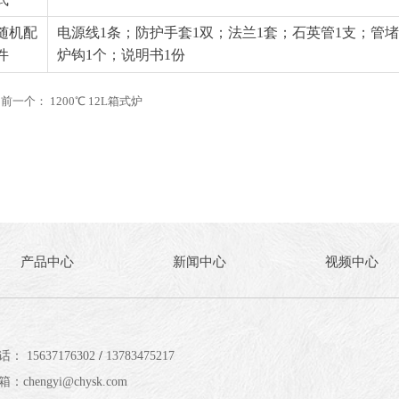
随机配
电源线1条；防护手套1双；法兰1套；石英管1支；管堵
件
炉钩1个；说明书1份
前一个：
1200℃ 12L箱式炉
产品中心
新闻中心
视频中心
话：
15637176302
/
13783475217
箱：
chengyi@chysk.com