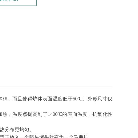
积，而且使得炉体表面温度低于50℃。外形尺寸仅
热，温度点提高到了1400℃的表面温度，抗氧化性
温场热分布更均匀。
管子放入一个隔热堵头就变为一个马弗炉。