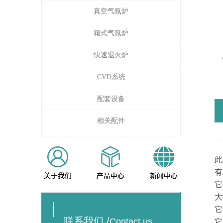
真空气氛炉
箱式气氛炉
快速退火炉
CVD系统
配套设备
相关配件
此
有
它
大
它
联系我们 /
联系我们 /
Contact us
Contact us
它